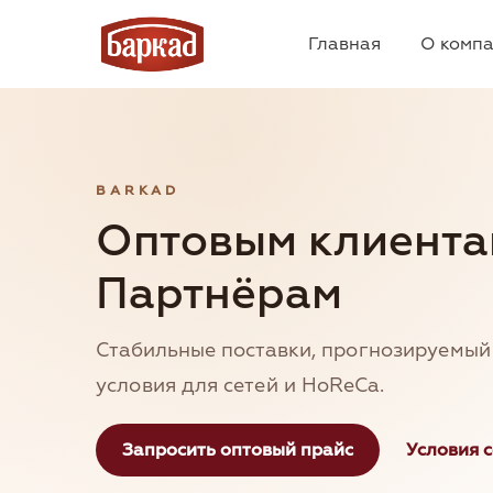
Главная
О комп
BARKAD
Оптовым клиента
Партнёрам
Стабильные поставки, прогнозируемый
условия для сетей и HoReCa.
Запросить оптовый прайс
Условия 