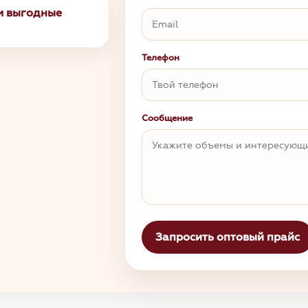
ём выгодные
Телефон
Сообщение
Запросить оптовый прайс