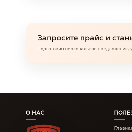
Запросите прайс и стан
Подготовим персональное предложение, у
О НАС
ПОЛЕ
Главна